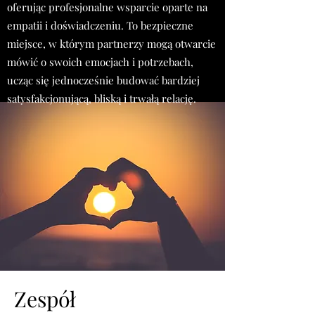
oferując profesjonalne wsparcie oparte na
empatii i doświadczeniu. To bezpieczne
miejsce, w którym partnerzy mogą otwarcie
mówić o swoich emocjach i potrzebach,
ucząc się jednocześnie budować bardziej
satysfakcjonującą, bliską i trwałą relację.
Zespół