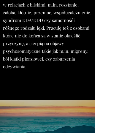
w relacjach z bliskimi, m.in. rozstanie,
żałoba, kłótnie, przemoc, współuzależnienie,
syndrom DDA/DDD czy samotność i
różnego rodzaju lęki. Pracuję też z osobami,
które nie do końca są w stanie określić
przyczynę, a cierpią na objawy
psychosomatyczne takie jak m.in. migreny,
ból klatki piersiowej, czy zaburzenia
odżywiania.