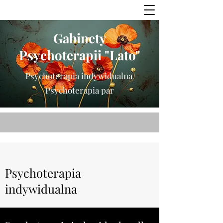
Gabinety
Psychoterapii "Lato"
Psychoterapia indywidualna
Psychoterapia par
Psychoterapia
indywidualna