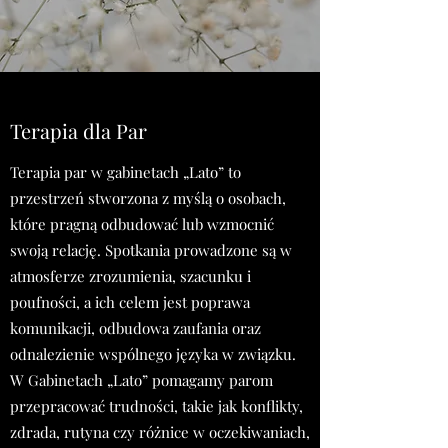
Terapia dla Par
Terapia par w gabinetach „Lato” to
przestrzeń stworzona z myślą o osobach,
które pragną odbudować lub wzmocnić
swoją relację. Spotkania prowadzone są w
atmosferze zrozumienia, szacunku i
poufności, a ich celem jest poprawa
komunikacji, odbudowa zaufania oraz
odnalezienie wspólnego języka w związku.
W Gabinetach „Lato” pomagamy parom
przepracować trudności, takie jak konflikty,
zdrada, rutyna czy różnice w oczekiwaniach,