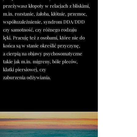
przeżywasz kłopoty w relacjach z bliskimi,
m.in. rozstanie, żałoba, kłótnie, przemoc,
współuzależnienie, syndrom DDA/DDD
czy samotność, czy różnego rodzaju
lęki. Pracuję też z osobami, które nie do
końca są w stanie określić przyczynę,
a cierpią na objawy psychosomatyczne
takie jak m.in. migreny, bóle pleców,
klatki piersiowej, czy
zaburzenia odżywiania.