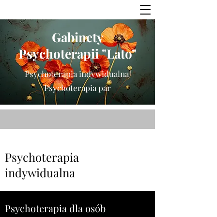
Gabinety
Psychoterapii "Lato"
Psychoterapia indywidualna
Psychoterapia par
Psychoterapia
indywidualna
Psychoterapia dla osób